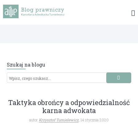
Szukaj na blogu
Taktyka obrońcy a odpowiedzialność
karna adwokata
autor
Krzysztof Tumielewicz
, 14 stycznia 2020