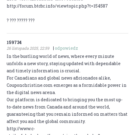
http://forum.btcbr.info/viewtopic.php?t=154587
? ??? ????? ???
159734
|
odpowiedz
26 listopada 2025, 22:59
In the bustling world of news, where every minute
unfolds a new story, staying updated with dependable
and timely information is crucial.
For Canadians and global news aficionados alike,
Couponchristine.com emerges as a formidable power in
the digital news arena.
Our platform is dedicated to bringing you the most up-
to-date news from Canada and around the world,
guaranteeing that you remain informed on matters that
affect you and the global community.
http://www.c-