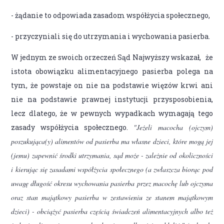
- żądanie to odpowiada zasadom współżycia społecznego,
- przyczyniali się do utrzymania i wychowania pasierba.
W jednym ze swoich orzeczeń Sąd Najwyższy wskazał, że
istota obowiązku alimentacyjnego pasierba polega na
tym, że powstaje on nie na podstawie więzów krwi ani
nie na podstawie prawnej instytucji przysposobienia,
lecz dlatego, że w pewnych wypadkach wymagają tego
zasady współżycia społecznego.
"Jeżeli macocha (ojczym)
poszukująca(y) alimentów od pasierba ma własne dzieci, które mogą jej
(jemu) zapewnić środki utrzymania, sąd może - zależnie od okoliczności
i kierując się zasadami współżycia społecznego (a zwłaszcza biorąc pod
uwagę długość okresu wychowania pasierba przez macochę lub ojczyma
oraz stan majątkowy pasierba w zestawieniu ze stanem majątkowym
dzieci) - obciążyć pasierba częścią świadczeń alimentacyjnych albo też