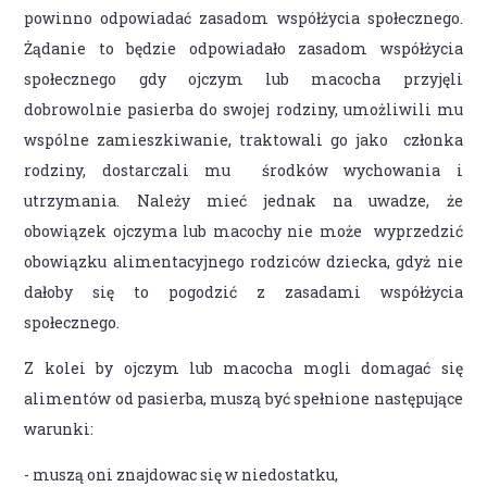
powinno odpowiadać zasadom współżycia społecznego.
Żądanie to będzie odpowiadało zasadom współżycia
społecznego gdy ojczym lub macocha przyjęli
dobrowolnie pasierba do swojej rodziny, umożliwili mu
wspólne zamieszkiwanie, traktowali go jako członka
rodziny, dostarczali mu środków wychowania i
utrzymania. Należy mieć jednak na uwadze, że
obowiązek ojczyma lub macochy nie może wyprzedzić
obowiązku alimentacyjnego rodziców dziecka, gdyż nie
dałoby się to pogodzić z zasadami współżycia
społecznego.
Z kolei by ojczym lub macocha mogli domagać się
alimentów od pasierba, muszą być spełnione następujące
warunki:
- muszą oni znajdowac się w niedostatku,