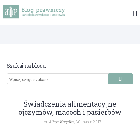
Szukaj na blogu
Świadczenia alimentacyjne
ojczymów, macoch i pasierbów
autor
Alicja Krzyśko
, 30 marca 2017