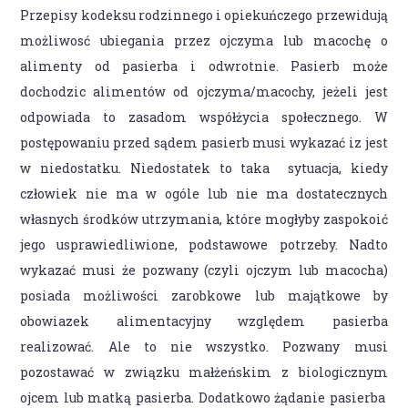
Przepisy kodeksu rodzinnego i opiekuńczego przewidują
możliwosć ubiegania przez ojczyma lub macochę o
alimenty od pasierba i odwrotnie. Pasierb może
dochodzic alimentów od ojczyma/macochy, jeżeli jest
odpowiada to zasadom współżycia społecznego. W
postępowaniu przed sądem pasierb musi wykazać iz jest
w niedostatku. Niedostatek to taka sytuacja, kiedy
człowiek nie ma w ogóle lub nie ma dostatecznych
własnych środków utrzymania, które mogłyby zaspokoić
jego usprawiedliwione, podstawowe potrzeby. Nadto
wykazać musi że pozwany (czyli ojczym lub macocha)
posiada możliwości zarobkowe lub majątkowe by
obowiazek alimentacyjny względem pasierba
realizować. Ale to nie wszystko. Pozwany musi
pozostawać w związku małżeńskim z biologicznym
ojcem lub matką pasierba. Dodatkowo żądanie pasierba